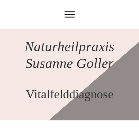
Naturheilpraxis
Susanne Goller
Vitalfelddiagnose