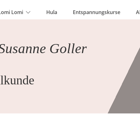
Lomi Lomi
Hula
Entspannungskurse
A
 Susanne Goller
ilkunde