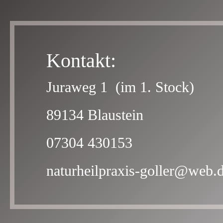
Kontakt:
Juraweg 1 (im 1. Stock)
89134 Blaustein
07304 430153
naturheilpraxis-goller@web.