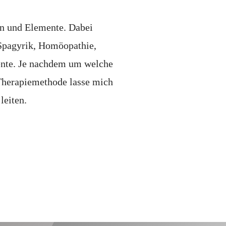
zen und Elemente. Dabei
Spagyrik, Homöopathie,
ente. Je nachdem um welche
 Therapiemethode lasse mich
eiten.