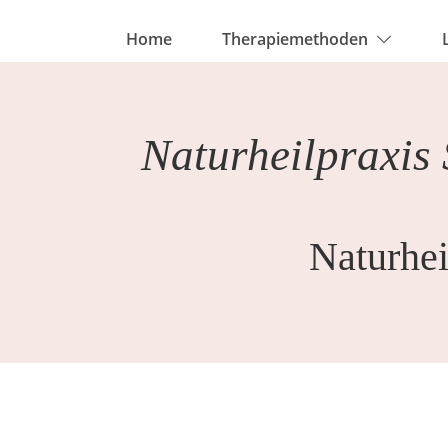
Home
Therapiemethoden
Naturheilpraxis
Naturhe