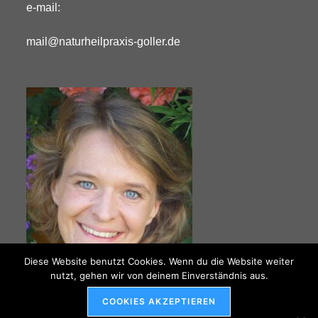
e-mail:
mail@naturheilpraxis-goller.de
Diese Website benutzt Cookies. Wenn du die Website weiter
nutzt, gehen wir von deinem Einverständnis aus.
COOKIES AKZEPTIEREN